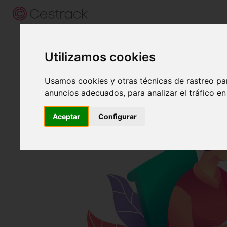
¿Por qué Cestrack?
Ús
Utilizamos cookies
Usamos cookies y otras técnicas de rastreo pa
anuncios adecuados, para analizar el tráfico e
Aceptar
Configurar