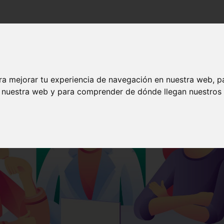
alo como...
¿Quién usa Cestrack?
¿Quiénes som
ra mejorar tu experiencia de navegación en nuestra web, p
n nuestra web y para comprender de dónde llegan nuestros v