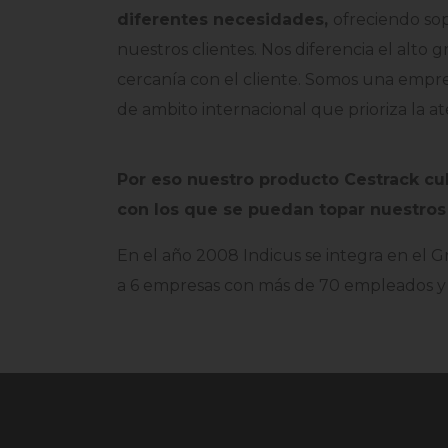
diferentes necesidades,
ofreciendo so
nuestros clientes. Nos diferencia el alto
cercanía con el cliente. Somos una empr
de ambito internacional que prioriza la a
Por eso nuestro producto Cestrack cu
con los que se puedan topar nuestros 
En el año 2008 Indicus se integra en el 
a 6 empresas con más de 70 empleados y 