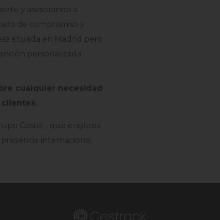
porte y asesorando a
 grado de compromiso y
esa situada en Madrid pero
tención personalizada.
bre cualquier necesidad
clientes.
Grupo Cestel , que engloba
presencia internacional.