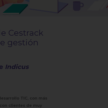
e Cestrack
de gestión
de
Indicus
esarrollo TIC, con más
 con clientes de muy